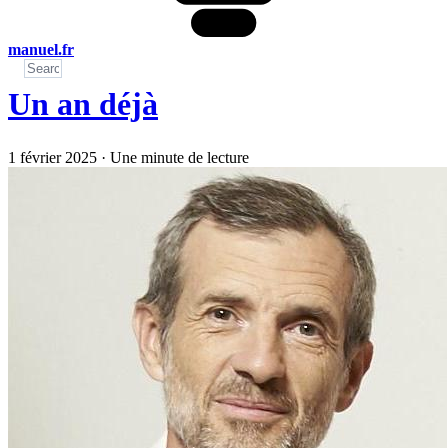
manuel.fr
Un an déjà
1 février 2025
·
Une minute de lecture