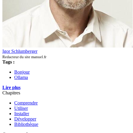
Igor Schlumberger
Redacteur du site manuel.fr
Tags :
Bonjour
Ollama
Lire plus
Chapitres
Comprendre
Utiliser
Installer
Développer
Bibliothèque