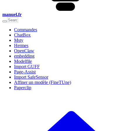
manuel.fr
Commandes
ChatBox
Msty
Hermes
OpenClaw
embedding
Modelfile
Import GUFF
Page-Assist
Import SafeSensor
Affiner un modèle (FineTUne)
Paperclip