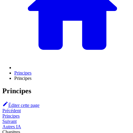
Principes
Principes
Principes
Éditer cette page
Précédent
Principes
Suivant
Autres IA
Chapitres