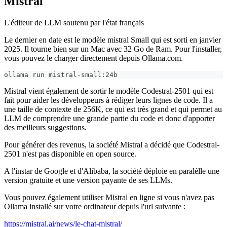
Mistral
L'éditeur de LLM soutenu par l'état français
Le dernier en date est le modèle mistral Small qui est sorti en janvier
2025. Il tourne bien sur un Mac avec 32 Go de Ram. Pour l'installer,
vous pouvez le charger directement depuis Ollama.com.
ollama run mistral-small:24b
Mistral vient également de sortir le modèle Codestral-2501 qui est
fait pour aider les développeurs à rédiger leurs lignes de code. Il a
une taille de contexte de 256K, ce qui est très grand et qui permet au
LLM de comprendre une grande partie du code et donc d'apporter
des meilleurs suggestions.
Pour générer des revenus, la société Mistral a décidé que Codestral-
2501 n'est pas disponible en open source.
A l'instar de Google et d'Alibaba, la société déploie en paralèlle une
version gratuite et une version payante de ses LLMs.
Vous pouvez également utiliser Mistral en ligne si vous n'avez pas
Ollama installé sur votre ordinateur depuis l'url suivante :
https://mistral.ai/news/le-chat-mistral/