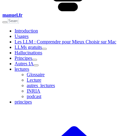
manuel.fr
Introduction
Usages
Les LLM : Comprendre pour Mieux Choisir sur Mac
LLMs gratuits
Hallucinations
Principes
Autres IA
lectures
Glossaire
Lecture
autres_lectures
INRIA
podcast
principes