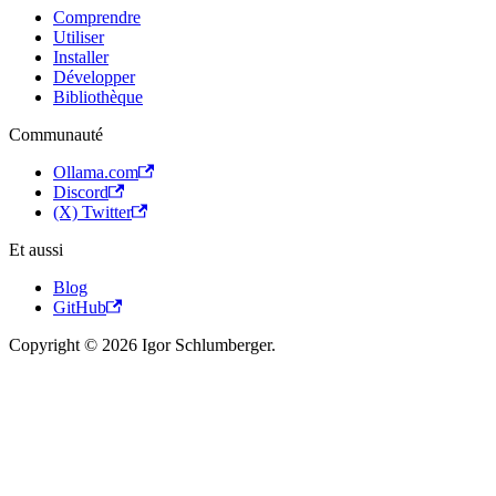
Comprendre
Utiliser
Installer
Développer
Bibliothèque
Communauté
Ollama.com
Discord
(X) Twitter
Et aussi
Blog
GitHub
Copyright © 2026 Igor Schlumberger.