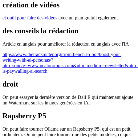
création de vidéos
et outil pour faire des vidéos
avec un plan gratuit également.
des conseils la rédaction
Article en anglais pour améliorer la rédaction en anglais avec l'IA
https://www.thetransmitter.org/from-bench-to-bot/boost-your-
writing-with-ai-personas/?
utm_source=www.neatprompts.com&utm_medium=newsletter&utm_
is-paywalling-ai-search
droit
On peut essayer la dernière version de Dall-E qui maintenant ajoute
un Watermark sur les images générées en IA.
Rapsberry P5
On peut faire tourner Ollama sur un Rapsberry P5, qui est un petit
ordinateur. On ne peut faire tourner que des petits modèles, ce qui