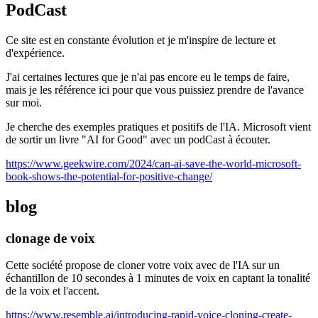
PodCast
Ce site est en constante évolution et je m'inspire de lecture et
d'expérience.
J'ai certaines lectures que je n'ai pas encore eu le temps de faire,
mais je les référence ici pour que vous puissiez prendre de l'avance
sur moi.
Je cherche des exemples pratiques et positifs de l'IA. Microsoft vient
de sortir un livre "AI for Good" avec un podCast à écouter.
https://www.geekwire.com/2024/can-ai-save-the-world-microsoft-
book-shows-the-potential-for-positive-change/
blog
clonage de voix
Cette société propose de cloner votre voix avec de l'IA sur un
échantillon de 10 secondes à 1 minutes de voix en captant la tonalité
de la voix et l'accent.
https://www.resemble.ai/introducing-rapid-voice-cloning-create-