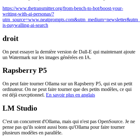
https://www.thetransmitter.org/from-bench-to-bot/boost-your-
writing-with-ai-personas/?
utm_source=www.neatprompts.com&utm_medium=newsletter&utm_
is-paywalling-ai-search
droit
On peut essayer la dernière version de Dall-E qui maintenant ajoute
un Watermark sur les images générées en IA.
Rapsberry P5
On peut faire tourner Ollama sur un Rapsberry P5, qui est un petit
ordinateur. On ne peut faire tourner que des petits modèles, ce qui
est déjà execptionnel.
En savoir plus en anglais
LM Studio
C'est un concurrent d'Ollama, mais qui n'est pas OpenSource. Je ne
pense pas qu'ils soient aussi bons qu'Ollama pour faire tourner
plusieurs modèles en parallèle.