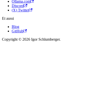
Ollama.com
Discord
(X) Twitter
Et aussi
Blog
GitHub
Copyright © 2026 Igor Schlumberger.