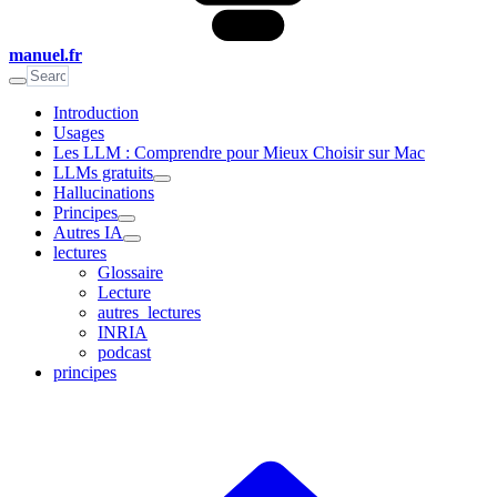
manuel.fr
Introduction
Usages
Les LLM : Comprendre pour Mieux Choisir sur Mac
LLMs gratuits
Hallucinations
Principes
Autres IA
lectures
Glossaire
Lecture
autres_lectures
INRIA
podcast
principes